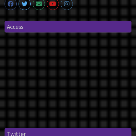
Access
Twitter