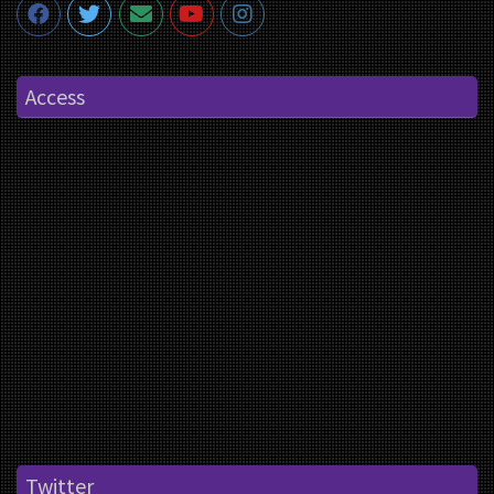
Access
Twitter