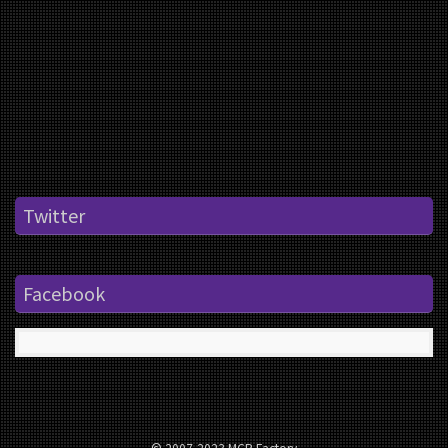
Twitter
Facebook
© 2007-2023 MCR Factory