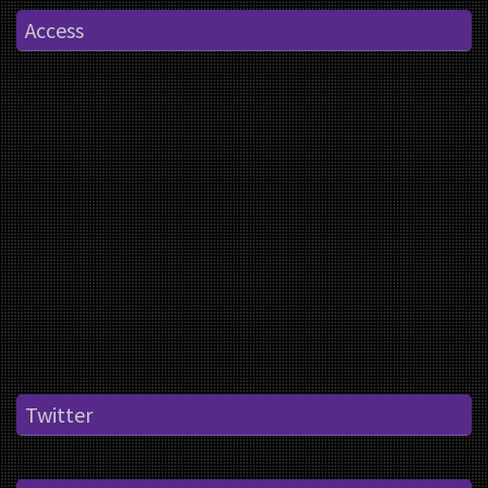
Access
Twitter