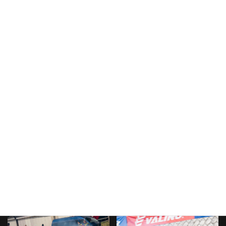
何といきなり単走優勝しました！！
これからの最上弦毅選手にも期待！！！
皆さんこれからもTeam MCR Factory 最上弦毅選手の応援をお願
いいたします。