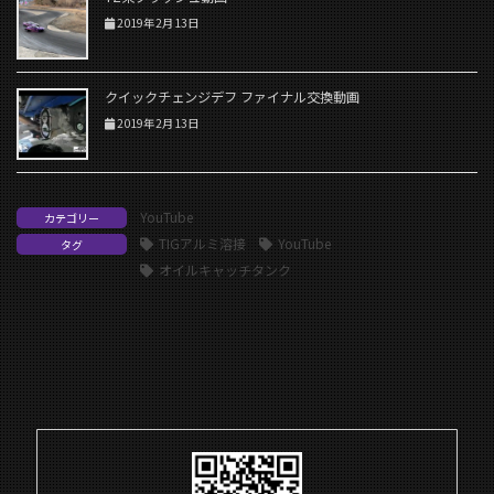
2019年2月13日
クイックチェンジデフ ファイナル交換動画
2019年2月13日
YouTube
カテゴリー
TIGアルミ溶接
YouTube
タグ
オイルキャッチタンク