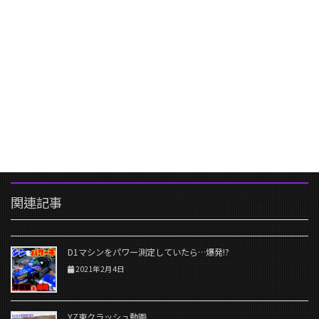
関連記事
D1マシンをパワー測定していたら…爆発!?
2021年2月4日
YZ東クラッシュ動画